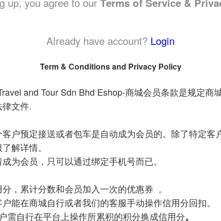
g up, you agree to our
Terms of Service & Priva
Already have account?
Login
Term & Conditions and Privacy Policy
avel and Tour Sdn Bhd Eshop-
商城会员条款是规定商
.
法律文件
个客户预定接送或者包车是自动成为会员的。除了特定客
服了解详情。
请成为会员，只可以通过绑定手机号而已。
用分，累计分数和会员加入一次的优惠券
。
客户能在商城自行或者我们的客服手动操作信用分回扣。
户需自行在平台上操作所累积的积分换成信用分
。