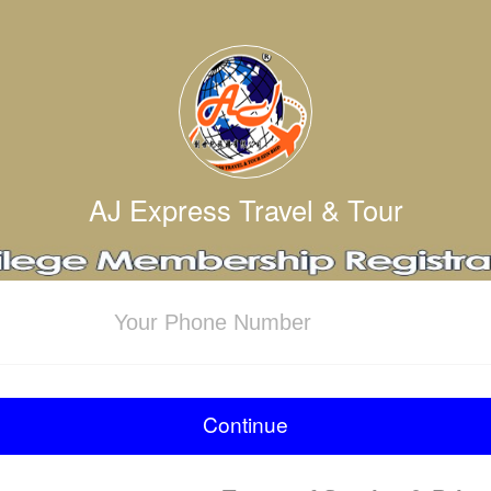
AJ Express Travel & Tour
Continue