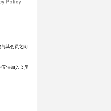
cy Policy
城与其会员之间
户无法加入会员