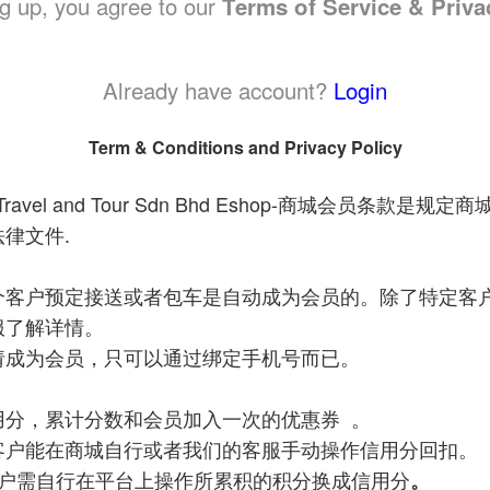
g up, you agree to our
Terms of Service & Priva
Already have account?
Login
Term & Conditions and Privacy Policy
avel and Tour Sdn Bhd Eshop-
商城会员条款是规定商
.
法律文件
个客户预定接送或者包车是自动成为会员的。除了特定客
服了解详情。
请成为会员，只可以通过绑定手机号而已。
用分，累计分数和会员加入一次的优惠券
。
客户能在商城自行或者我们的客服手动操作信用分回扣。
户需自行在平台上操作所累积的积分换成信用分
。