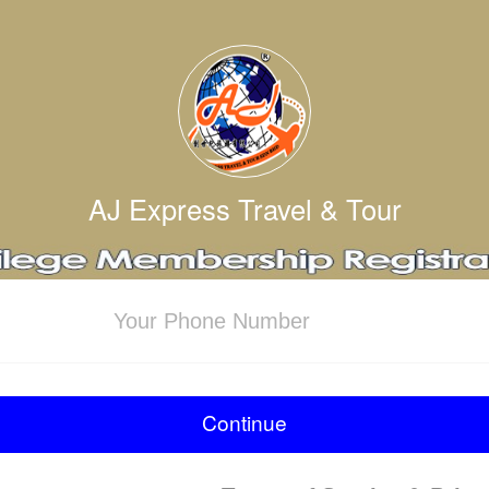
AJ Express Travel & Tour
Continue