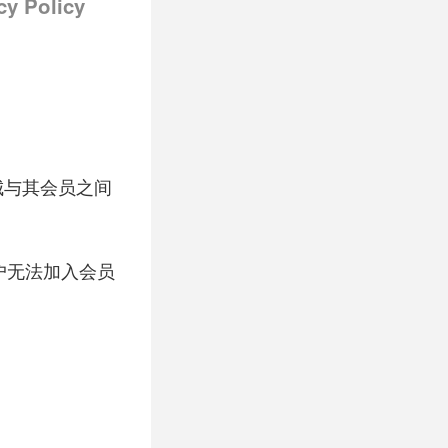
cy Policy
城与其会员之间
户无法加入会员